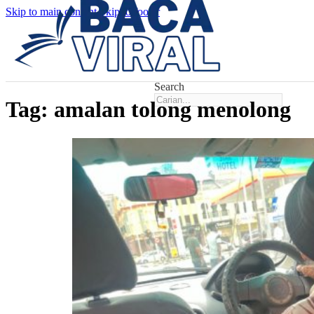
Skip to main content
Skip to footer
Search
Tag:
amalan tolong menolong