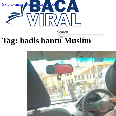
Skip to main content
Skip to footer
Search
Tag:
hadis bantu Muslim