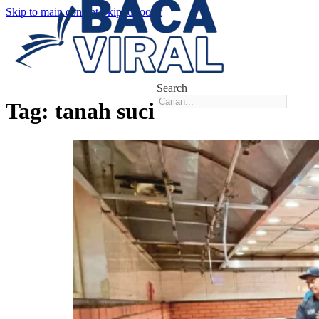
Skip to main content
Skip to footer
Search
Tag:
tanah suci