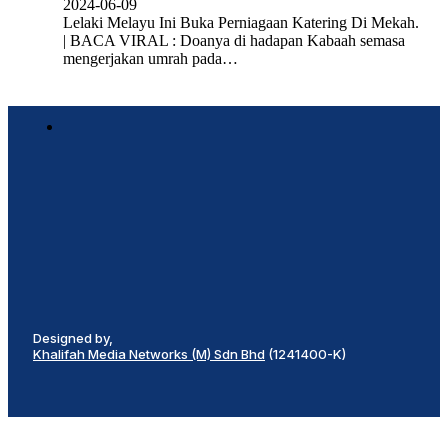
2024-06-09
Lelaki Melayu Ini Buka Perniagaan Katering Di Mekah.
| BACA VIRAL : Doanya di hadapan Kabaah semasa
mengerjakan umrah pada…
Designed by,
Khalifah Media Networks (M) Sdn Bhd
(1241400-K)